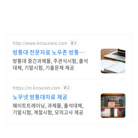
http://www.knouzone.com
광고
방통대 전문자료 노우존 방통대
자료포털 NO.1
방통대 중간과제물, 주관식시험, 출석
대체, 기말시험, 기출문제 제공
https://m.knounet.com
광고
노우넷 방통대자료 제공
웨이트트레이닝, 과제물, 출석대체,
기말시험, 계절시험, 모의고사 제공