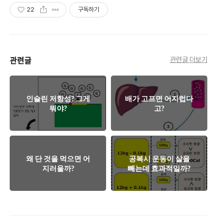
22
구독하기
관련글
관련글 더보기
인슐린 저항성? 그게
배가 고프면 어지럽다
뭐야?
고?
왜 단 것을 먹으면 어
공복시 운동이 살을
지러울까?
빼는데 효과적일까?